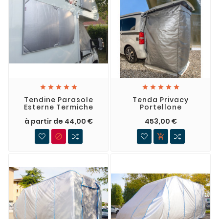










Tendine Parasole
Tenda Privacy
Esterne Termiche
Portellone
à partir de 44,00 €
453,00 €

