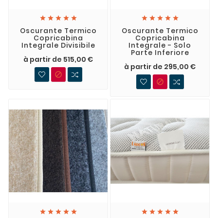










Oscurante Termico
Oscurante Termico
Copricabina
Copricabina
Integrale Divisibile
Integrale - Solo
Parte Inferiore
à partir de 515,00 €
à partir de 295,00 €











