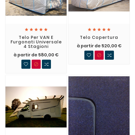










Telo Per VAN E
Telo Copertura
Furgonati Universale
à partir de 520,00 €
4 Stagioni
à partir de 580,00 €

