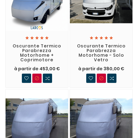










Oscurante Termico
Oscurante Termico
Parabrezza
Parabrezza
Motorhome +
Motorhome - Solo
Coprimotore
Vetro
à partir de 453,00 €
à partir de 380,00 €

