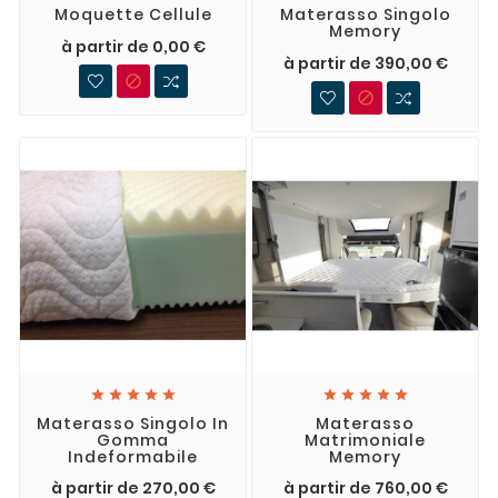
Moquette Cellule
Materasso Singolo
Memory
à partir de 0,00 €
à partir de 390,00 €












Materasso Singolo In
Materasso
Gomma
Matrimoniale
Indeformabile
Memory
à partir de 270,00 €
à partir de 760,00 €