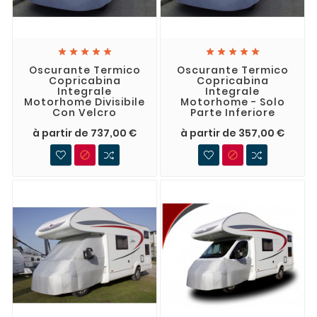










Oscurante Termico
Oscurante Termico
Copricabina
Copricabina
Integrale
Integrale
Motorhome Divisibile
Motorhome - Solo
Con Velcro
Parte Inferiore
à partir de 737,00 €
à partir de 357,00 €

