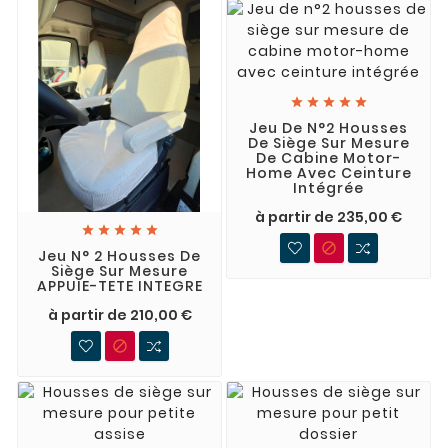





Jeu De N°2 Housses
De Siège Sur Mesure
De Cabine Motor-
Home Avec Ceinture
Intégrée
à partir de 235,00 €






Jeu N° 2 Housses De
Siège Sur Mesure
APPUIE-TETE INTEGRE
à partir de 210,00 €
