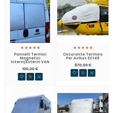










Pannelli Termici
Oscurante Termico
Magnetici
Per Airbus EC145
Interni/Esterni VAN
670,00 €
100,00 €

