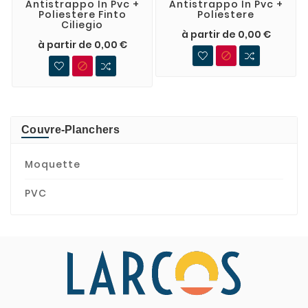
Antistrappo In Pvc +
Antistrappo In Pvc +
Poliestere Finto
Poliestere
Ciliegio
à partir de 0,00 €
à partir de 0,00 €


Couvre-Planchers
Moquette
PVC