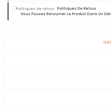
Politiques De Retour
Vous Pouvez Retourner Le Produit Dans Un Dél
Dét