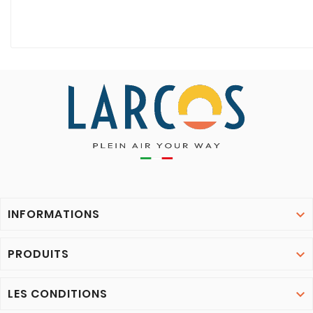
INFORMATIONS

PRODUITS

LES CONDITIONS
