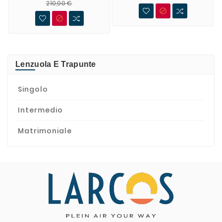
210,00 €


Lenzuola E Trapunte
Singolo
Intermedio
Matrimoniale