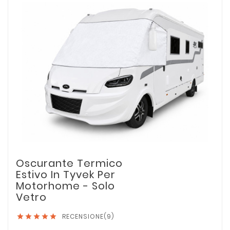
Oscurante Termico
Estivo In Tyvek Per
Motorhome - Solo
Vetro
RECENSIONE(9)




