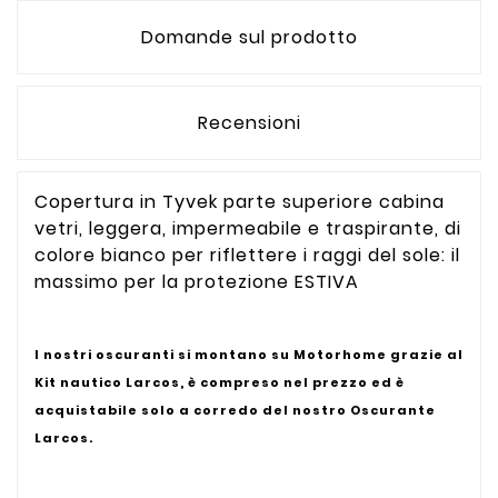
Domande sul prodotto
Recensioni
Copertura in Tyvek parte superiore cabina
vetri, leggera, impermeabile e traspirante, di
colore bianco per riflettere i raggi del sole: il
massimo per la protezione ESTIVA
I nostri oscuranti si montano su Motorhome grazie al
Kit nautico Larcos, è compreso nel prezzo ed è
acquistabile solo a corredo del nostro Oscurante
Larcos.