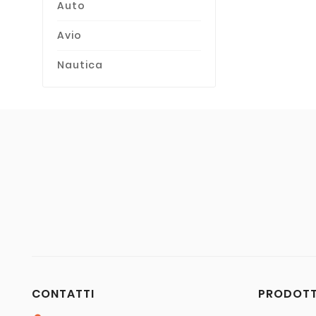
Auto
Avio
Nautica
C
Nome 
CONTATTI
PRODOTT