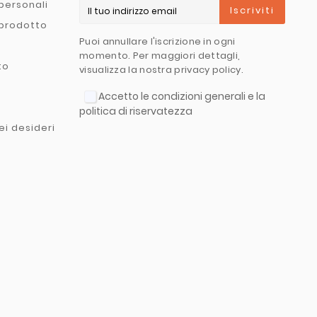
personali
Iscriviti
 prodotto
Puoi annullare l'iscrizione in ogni
momento. Per maggiori dettagli,
to
visualizza la nostra privacy policy.
Accetto le condizioni generali e la
politica di riservatezza
ei desideri