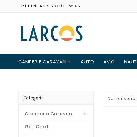
PLEIN AIR YOUR WAY
CAMPER E CARAVAN
AUTO
AVIO
NAUT
Categorie
Non ci sono
Camper e Caravan

Gift Card