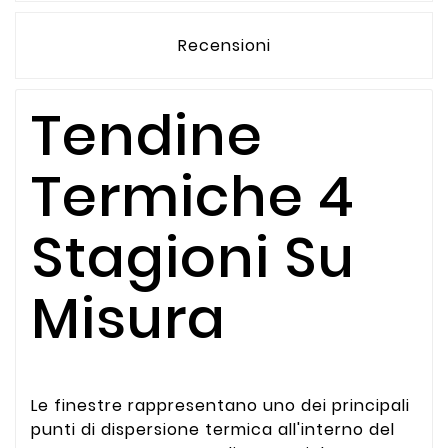
Recensioni
Tendine
Termiche 4
Stagioni Su
Misura
Le finestre rappresentano uno dei principali
punti di dispersione termica all'interno del