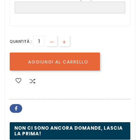
QUANTITÀ :
AGGIUNGI AL CARRELLO

NON CI SONO ANCORA DOMANDE, LASCIA
LA PRIMA!