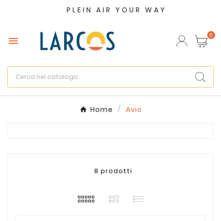
PLEIN AIR YOUR WAY
×
Crea lista dei desideri
0

Nome lista dei desideri
Annulla
Crea lista dei desideri
Home
Avio
8 prodotti