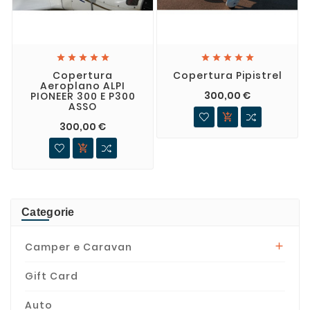










Copertura
Copertura Pipistrel
Aeroplano ALPI
300,00 €
PIONEER 300 E P300
ASSO

300,00 €

Categorie
Camper e Caravan

Gift Card
Auto