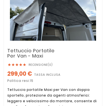
Tettuccio Portatile
Per Van - Maxi
RECENSIONE(0)





299,00 €
TASSA INCLUSA
Politica resi:15
Tettuccio portatile Maxi per Van con doppio
sportello, protezione da agenti atmosferici:
leggero e velocissimo da montare, consente di