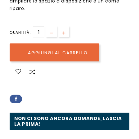
ampliare lo spazio a disposizione e un come
riparo.
QUANTITÀ :
AGGIUNGI AL CARRELLO

NON CI SONO ANCORA DOMANDE, LASCIA
LA PRIMA!