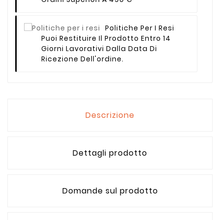
Politiche Per I Resi
Puoi Restituire Il Prodotto Entro 14
Giorni Lavorativi Dalla Data Di
Ricezione Dell'ordine.
Descrizione
Dettagli prodotto
Domande sul prodotto