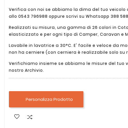
Verifica con noi se abbiamo la dima del tuo veicol
allo 0543 796988 oppure scrivi su Whatsapp 388 58
Realizzati su misura, una gamma di 26 colori in Cot
elasticizzato e per ogni tipo di Camper, Caravan e
Lavabile in lavatrice a 30°C. E' facile e veloce da 
non ha cerniere (con cerniera è realizzabile solo su r
Verifichiamo insieme se abbiamo le misure del tuo v
nostro Archivio.
Personalizza Prodotto
