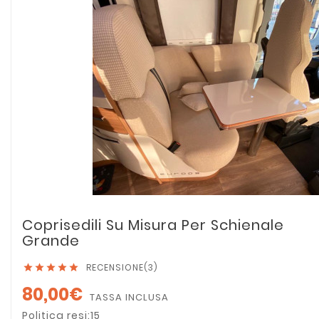
Coprisedili Su Misura Per Schienale
Grande
RECENSIONE(3)





80,00€
TASSA INCLUSA
Politica resi:15