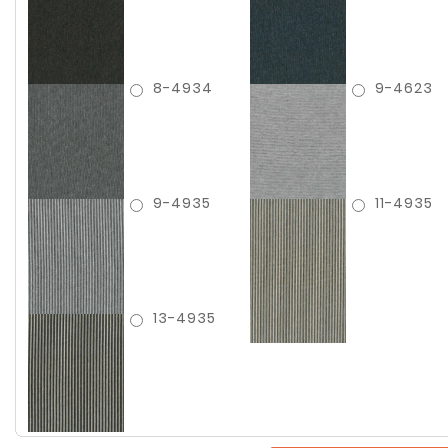
8-4934
9-4623
9-4935
11-4935
13-4935