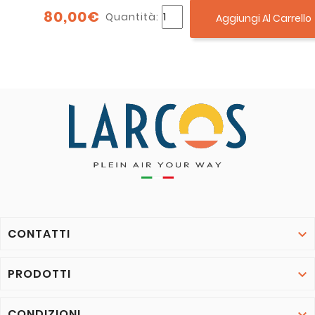
80,00€
Quantità:
Aggiungi Al Carrello
CONTATTI

PRODOTTI

CONDIZIONI
