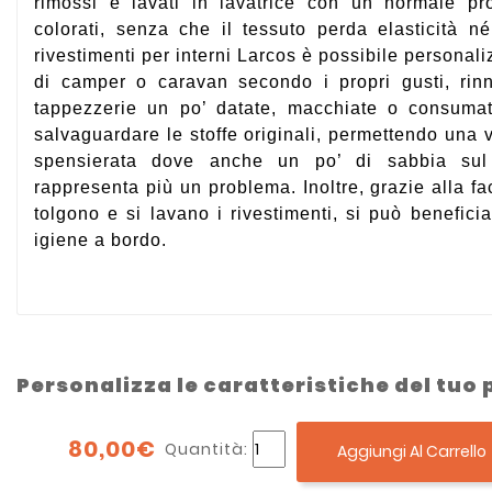
rimossi e lavati in lavatrice con un normale p
colorati, senza che il tessuto perda elasticità n
rivestimenti per interni Larcos è possibile personaliz
di camper o caravan secondo i propri gusti, ri
tappezzerie un po’ datate, macchiate o consuma
salvaguardare le stoffe originali, permettendo una v
spensierata dove anche un po’ di sabbia su
rappresenta più un problema. Inoltre, grazie alla fac
tolgono e si lavano i rivestimenti, si può benefici
igiene a bordo.
Personalizza le caratteristiche del tuo
80,00€
Quantità:
Aggiungi Al Carrello