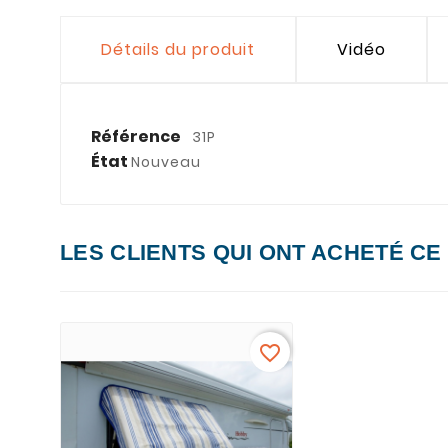
Détails du produit
Vidéo
Référence
31P
État
Nouveau
LES CLIENTS QUI ONT ACHETÉ CE
favorite_border