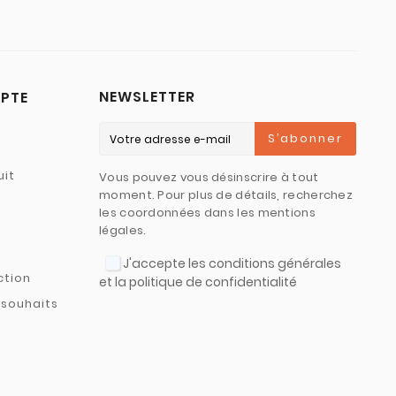
NEWSLETTER
PTE
S’abonner
uit
Vous pouvez vous désinscrire à tout
moment. Pour plus de détails, recherchez
les coordonnées dans les mentions
légales.
J'accepte les conditions générales
ction
et la politique de confidentialité
 souhaits