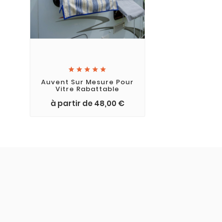





Auvent Sur Mesure Pour
Vitre Rabattable
à partir de 48,00 €