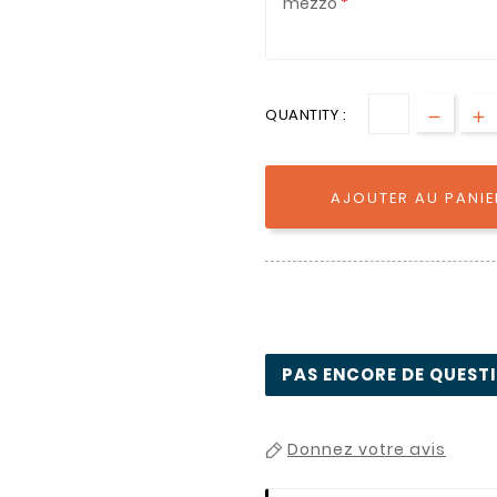
mezzo
QUANTITY :
AJOUTER AU PANIE

PAS ENCORE DE QUESTIO
Donnez votre avis