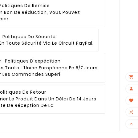
Politiques De Remise
Un Bon De Réduction, Vous Pouvez
nier.
Politiques De Sécurité
n Toute Sécurité Via Le Circuit PayPal.
Politiques D'expédition
s Toute L'Union Européenne En 5/7 Jours
×
ur Les Commandes Supéri


olitiques De Retour
er Le Produit Dans Un Délai De 14 Jours

te De Réception De La

