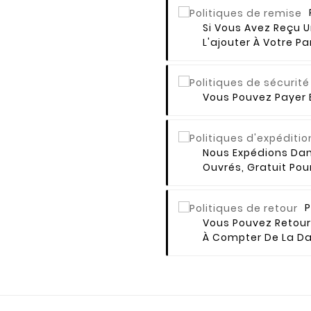
Si Vous Avez Reçu 
L'ajouter À Votre Pa
Vous Pouvez Payer E
Nous Expédions Dan
réer une liste d'envies
Ouvrés, Gratuit Po
e la liste d'envies
P
Vous Pouvez Retourn
À Compter De La Da
Annuler
Créer une liste d'envies