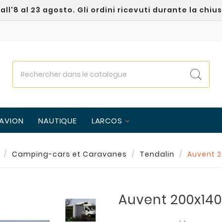
l'8 al 23 agosto. Gli ordini ricevuti durante la chiu
AVION
NAUTIQUE
LARCOS
Camping-cars et Caravanes
Tendalin
Auvent 
Auvent 200x14