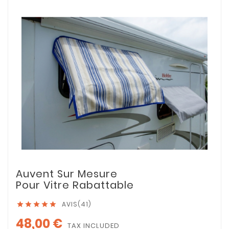
Auvent Sur Mesure
Pour Vitre Rabattable
AVIS(41)





48,00 €
TAX INCLUDED