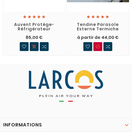










Auvent Protège-
Tendine Parasole
Réfrigérateur
Esterne Termiche
85,00 €
à partir de 44,00 €


INFORMATIONS
