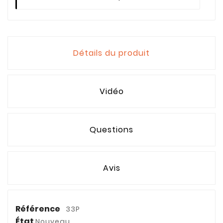
Détails du produit
Vidéo
Questions
Avis
Référence
33P
État
Nouveau