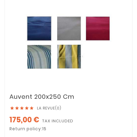
Auvent 200x250 Cm
LA REVUE(0)





175,00 €
TAX INCLUDED
Return policy:15