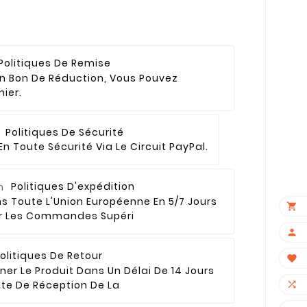
Politiques De Remise
Un Bon De Réduction, Vous Pouvez
nier.
Politiques De Sécurité
n Toute Sécurité Via Le Circuit PayPal.
Politiques D'expédition
×
s Toute L'Union Européenne En 5/7 Jours

ur Les Commandes Supéri

olitiques De Retour

er Le Produit Dans Un Délai De 14 Jours
te De Réception De La
