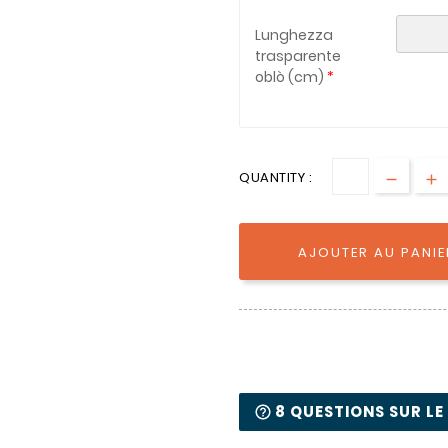
Lunghezza
trasparente
oblò (cm)
QUANTITY :
AJOUTER AU PANIE

8 QUESTIONS SUR LE