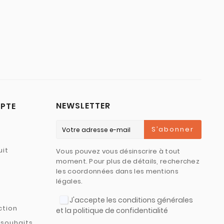
NEWSLETTER
PTE
S’abonner
uit
Vous pouvez vous désinscrire à tout
moment. Pour plus de détails, recherchez
les coordonnées dans les mentions
légales.
J'accepte les conditions générales
ction
et la politique de confidentialité
 souhaits