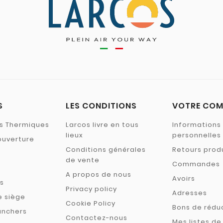
S
LES CONDITIONS
VOTRE COM
ns Thermiques
Larcos livre en tous
Informations
lieux
personnelles
ouverture
Conditions générales
Retours prod
de vente
Commandes
A propos de nous
Avoirs
s
Privacy policy
Adresses
e siège
Cookie Policy
Bons de rédu
anchers
Contactez-nous
Mes listes de