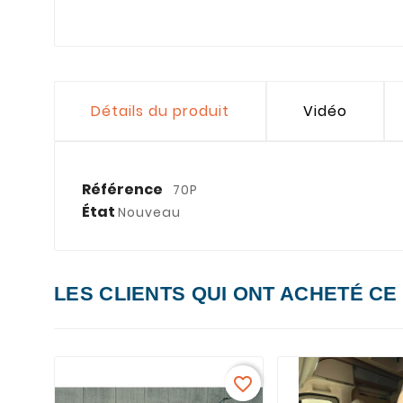
Détails du produit
Vidéo
Référence
70P
État
Nouveau
LES CLIENTS QUI ONT ACHETÉ CE
favorite_border