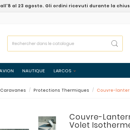
l'8 al 23 agosto. Gli ordini ricevuti durante la chiu
AVION
NAUTIQUE
LARCOS
 Caravanes
Protections Thermiques
Couvre-lanter
Couvre-Lanter
Volet Isotherm