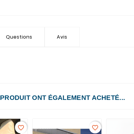
Questions
Avis
 PRODUIT ONT ÉGALEMENT ACHETÉ...
favorite_border
favorite_border