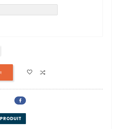
R
 PRODUIT