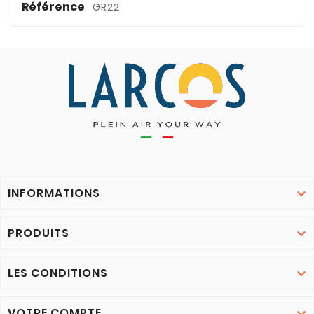
Référence
GR22
INFORMATIONS

PRODUITS

LES CONDITIONS

VOTRE COMPTE