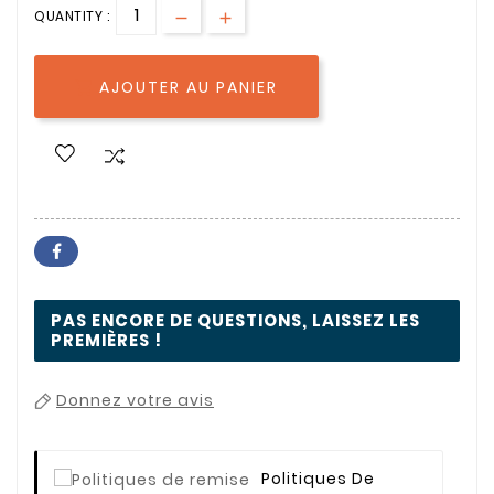
QUANTITY :
AJOUTER AU PANIER

PAS ENCORE DE QUESTIONS, LAISSEZ LES
PREMIÈRES !
Donnez votre avis
Politiques De