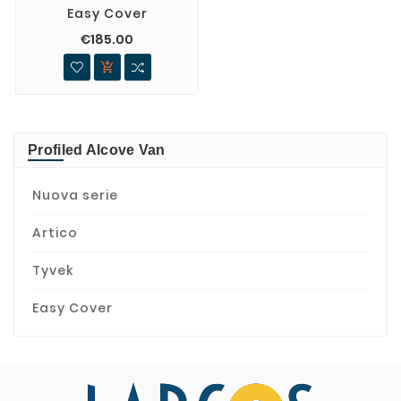
Easy Cover
€185.00

Profiled Alcove Van
Nuova serie
Artico
Tyvek
Easy Cover