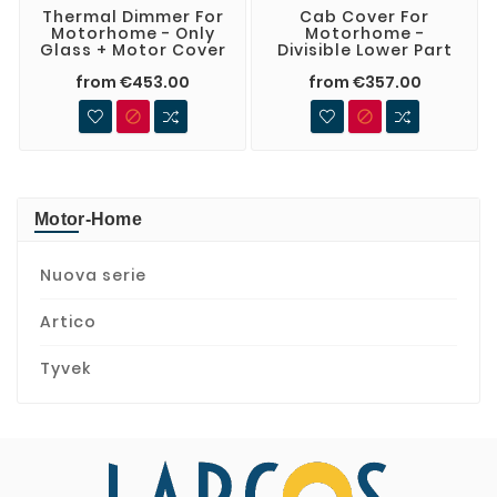
Thermal Dimmer For
Cab Cover For
Motorhome - Only
Motorhome -
Glass + Motor Cover
Divisible Lower Part
from €453.00
from €357.00


Motor-Home
Nuova serie
Artico
Tyvek