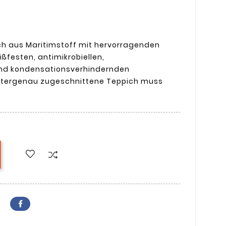
h aus Maritimstoff mit hervorragenden
ßfesten, antimikrobiellen,
d kondensationsverhindernden
metergenau zugeschnittene Teppich muss