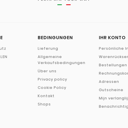
E
BEDINGUNGEN
IHR KONTO
utz
Lieferung
Persönliche I
LEN
Allgemeine
Warenrückse
Verkaufsbedingungen
Bestellungen
Über uns
Rechnungskor
Privacy policy
Adressen
Cookie Policy
E
Gutscheine
Kontakt
Mijn verlangli
Shops
Benachrichti