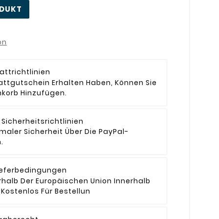
ODUKT
on
attrichtlinien
attgutschein Erhalten Haben, Können Sie
korb Hinzufügen.
Sicherheitsrichtlinien
maler Sicherheit Über Die PayPal-
.
ieferbedingungen
rhalb Der Europäischen Union Innerhalb
Kostenlos Für Bestellun