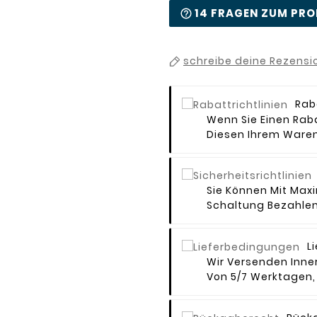
14 FRAGEN ZUM PR
schreibe deine Rezensi
Rab
Wenn Sie Einen Rab
Diesen Ihrem Waren
Sie Können Mit Maxi
Schaltung Bezahlen
L
Wir Versenden Inne
Von 5/7 Werktagen, 