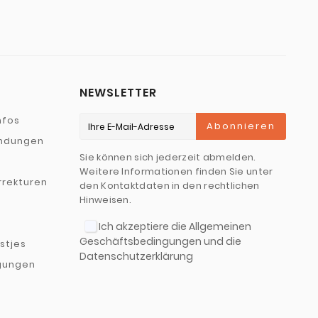
NEWSLETTER
nfos
Abonnieren
ndungen
Sie können sich jederzeit abmelden.
Weitere Informationen finden Sie unter
rekturen
den Kontaktdaten in den rechtlichen
Hinweisen.
Ich akzeptiere die Allgemeinen
Geschäftsbedingungen und die
jstjes
Datenschutzerklärung
gungen