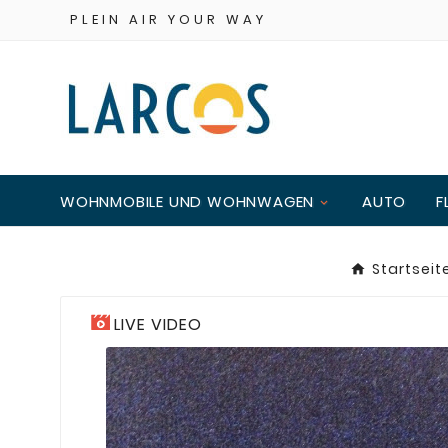
PLEIN AIR YOUR WAY
WOHNMOBILE UND WOHNWAGEN
AUTO
F
Startseit
LIVE VIDEO