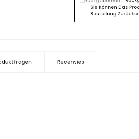
Rück
Sie Können Das Prod
Bestellung Zurücks
oduktfragen
Recensies