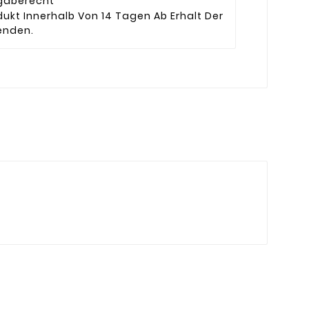
gaberecht
ukt Innerhalb Von 14 Tagen Ab Erhalt Der
enden.