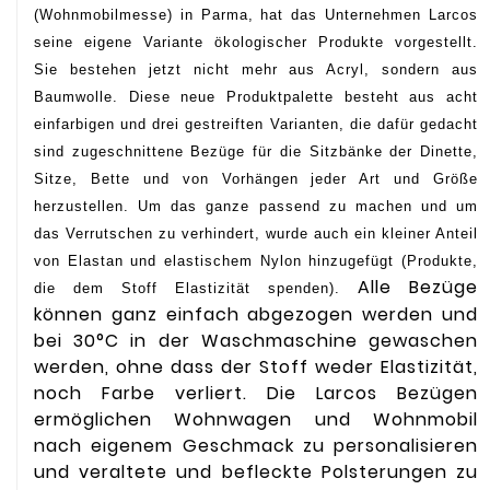
(Wohnmobilmesse) in Parma, hat das Unternehmen Larcos
seine eigene Variante ökologischer Produkte vorgestellt.
Sie bestehen jetzt nicht mehr aus Acryl, sondern aus
Baumwolle. Diese neue Produktpalette besteht aus acht
einfarbigen und drei gestreiften Varianten, die dafür gedacht
sind zugeschnittene Bezüge für die Sitzbänke der Dinette,
Sitze, Bette und von Vorhängen jeder Art und Größe
herzustellen. Um das ganze passend zu machen und um
das Verrutschen zu verhindert, wurde auch ein kleiner Anteil
von Elastan und elastischem Nylon hinzugefügt (Produkte,
Alle Bezüge
die dem Stoff Elastizität spenden).
können ganz einfach abgezogen werden und
bei 30°C in der Waschmaschine gewaschen
werden, ohne dass der Stoff weder Elastizität,
noch Farbe verliert. Die Larcos Bezügen
ermöglichen Wohnwagen und Wohnmobil
nach eigenem Geschmack zu personalisieren
und veraltete und befleckte Polsterungen zu