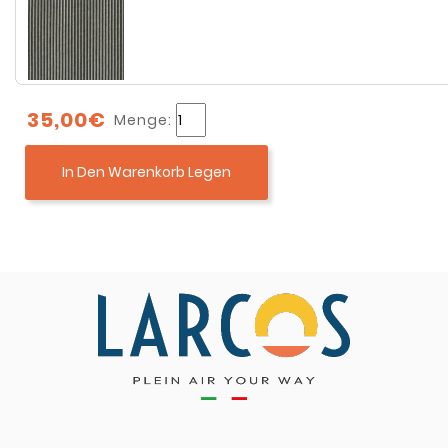
35,00€
Menge:
In Den Warenkorb Legen