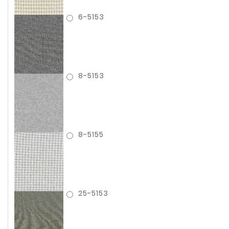
6-5153
8-5153
8-5155
25-5153