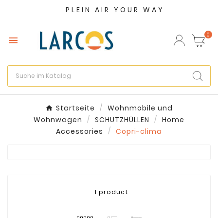
PLEIN AIR YOUR WAY
×
Wunschliste erstellen
0

Name der Wunschliste
Abbrechen
Wunschliste erstellen
Startseite
Wohnmobile und
Wohnwagen
SCHUTZHÜLLEN
Home
Accessories
Copri-clima
1 product