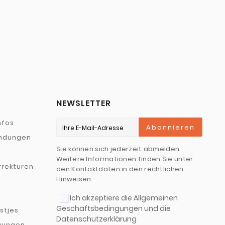
NEWSLETTER
nfos
Abonnieren
ndungen
Sie können sich jederzeit abmelden.
Weitere Informationen finden Sie unter
rekturen
den Kontaktdaten in den rechtlichen
Hinweisen.
Ich akzeptiere die Allgemeinen
Geschäftsbedingungen und die
jstjes
Datenschutzerklärung
gungen