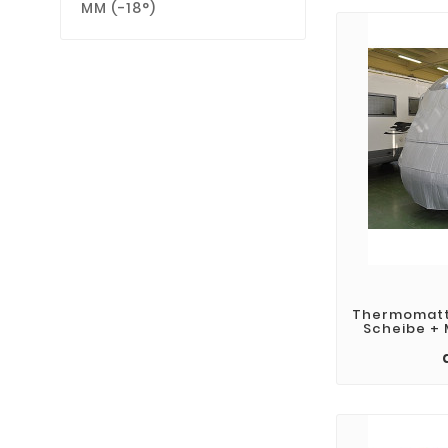
MM (-18°)
Thermomatt
Scheibe +