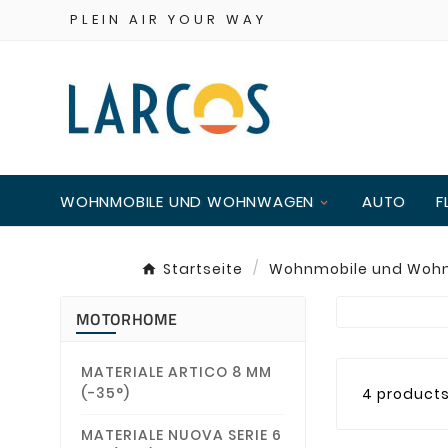
PLEIN AIR YOUR WAY
WOHNMOBILE UND WOHNWAGEN
AUTO
F
Startseite
Wohnmobile und Woh
MOTORHOME
MATERIALE ARTICO 8 MM
(-35°)
4 product
MATERIALE NUOVA SERIE 6