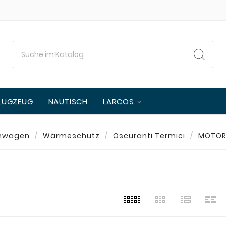
LUGZEUG
NAUTISCH
LARCOS
nwagen
Wärmeschutz
Oscuranti Termici
MOTOR
s